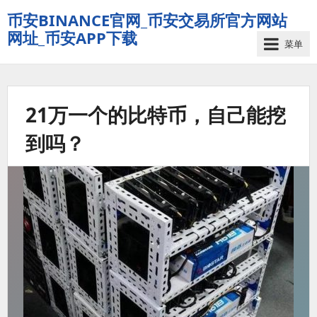
币安BINANCE官网_币安交易所官方网站
网址_币安APP下载
菜单
21万一个的比特币，自己能挖
到吗？