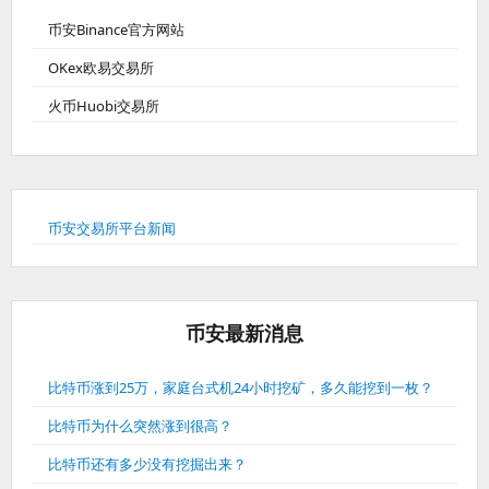
币安Binance官方网站
OKex欧易交易所
火币Huobi交易所
币安交易所平台新闻
币安最新消息
比特币涨到25万，家庭台式机24小时挖矿，多久能挖到一枚？
比特币为什么突然涨到很高？
比特币还有多少没有挖掘出来？