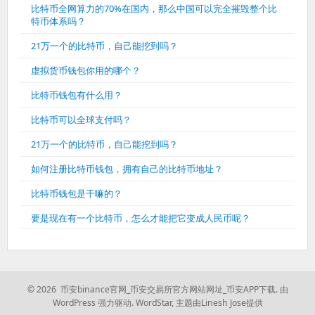
比特币全网算力的70%在国内，那么中国可以完全摧毁整个比
特币体系吗？
21万一个的比特币，自己能挖到吗？
虚拟货币钱包你用的哪个？
比特币钱包有什么用？
比特币可以全球支付吗？
21万一个的比特币，自己能挖到吗？
如何注册比特币钱包，拥有自己的比特币地址？
比特币钱包是干嘛的？
要是现在有一个比特币，怎么才能把它变成人民币呢？
© 2026 币安binance官网_币安交易所官方网站网址_币安APP下载.
由
WordPress 强力驱动.
WordStar
,
主题由Linesh Jose提供