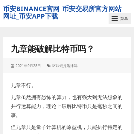
币安BINANCE官网_币安交易所官方网站
网址_币安APP下载
菜单
九章能破解比特币吗？
发
标
2021年9月28日
区块链是泡沫吗
表
签：
于：
九章不行。
九章虽然拥有恐怖的算力，也有强大到无法想象的
并行运算能力，理论上破解比特币只是毫秒之间的
事。
但九章只是量子计算机的原型机，只能执行特定的