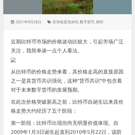
发
标
2021年9月28日
区块链是泡沫吗
,
数字货币
,
财经
表
签：
于：
近期比特币市场的价格波动比较大，引起市场广泛
关注，我简单谈一点个人看法。
从比特币的价格走势来看，其价格走高的直接原因
之一是其货币共识强化，这种“货币共识”中包含着
对于未来数字货币的发展预期。
在此次价格突破新高之前，比特币自诞生以来其价
格走势大约经历了五个阶段：
第一阶段：比特币出现但尚无明显价值体现。自
2009年1月3日诞生起直到2010年5月22日，该阶