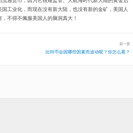
为流通货币，因为它很难监管。大航海时代新大陆的黄金启
美国工业化，而现在没有新大陆，也没有新的金矿，美国人
何，不得不佩服美国人的脑洞真大！
后一页
下
比特币会因哪些因素而波动呢？你怎么看？
一
篇：