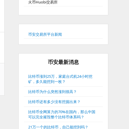
火币Huobi交易所
币安交易所平台新闻
币安最新消息
比特币涨到25万，家庭台式机24小时挖
矿，多久能挖到一枚？
比特币为什么突然涨到很高？
比特币还有多少没有挖掘出来？
比特币全网算力的70%在国内，那么中国
可以完全摧毁整个比特币体系吗？
21万一个的比特币，自己能挖到吗？