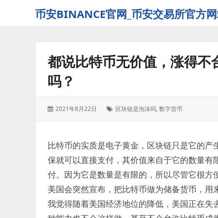
币安BINANCE官网_币安交易所官方网
都说比特币无价值，涨得不
吗？
发
标
2021年8月22日
区块链是泡沫吗
,
数字货币
表
签：
于：
比特币的实质是电子黄金，区块链只是它的产生
保就可以直接支付，其价值来自于它的数量有
付。因为它是数量是有限的，所以尽管它很方
美国会突然宣布，把比特币做为储备货币，用
我觉得随着美国经济地位的降低，美国正在失