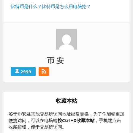
篇：
下
比特币是什么？比特币是怎么用电脑挖？
一
篇：
币 安
2999
收藏本站
鉴于币安及其他交易所访问地址经常更换，为了你能够更加
便捷访问，可以在电脑端
按Ctrl+D收藏本站
，手机端点击
收藏按钮，便于交易所访问。