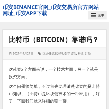
币安BINANCE官网_币安交易所官方网站
网址_币安APP下载
菜单
比特币（BITCOIN）靠谱吗？
发
标
2021年9月27日
区块链是泡沫吗
,
数字货币
,
科技
,
财经
表
签：
于：
这就要2个方面来说，一个技术方面，另一个就是
投资方面。
这个问题很简单，不过首先要理清楚你要的是比特
币知识。（比特币是区块链技术的一种应用），好
了，下面我们就来详细的聊一聊。