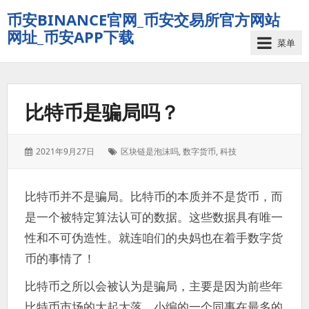
币安BINANCE官网_币安交易所官方网站
网址_币安APP下载
菜单
比特币是骗局吗？
发
标
2021年9月27日
区块链是泡沫吗
,
数字货币
,
科技
表
签：
于：
比特币并不是骗局。比特币的本质并不是货币，而
是一个被特定算法认可的数据。这些数据具有唯一
性和不可伪造性。就连咱们的央妈也在着手数字货
币的事情了！
比特币之所以会被认为是骗局，主要是因为前些年
比特币市场的大起大落。小编的一个同事在最多的