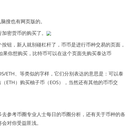
电脑搜也有网页版的。
行加密货币的购买了。
个按钮，新人就别碰杠杆了，币币是进行币种交易的页面，
，如果你想购买，比特币可以在这个页面先购买泰达币
EOS/ETH、等类似的字样，它们分别表达的意思是：可以泰
太坊（ETH）购买柚子币（EOS），当然还有其他的币币交
多去参考币圈专业人士每日的币圈分析，还有关于币种的各
将会对你受益匪浅。