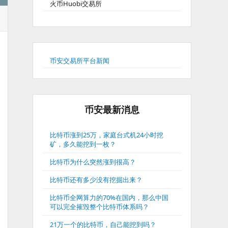
火币Huobi交易所
币安交易所平台新闻
币安最新消息
比特币涨到25万，家庭台式机24小时挖
矿，多久能挖到一枚？
比特币为什么突然涨到很高？
比特币还有多少没有挖掘出来？
比特币全网算力的70%在国内，那么中国
可以完全摧毁整个比特币体系吗？
21万一个的比特币，自己能挖到吗？