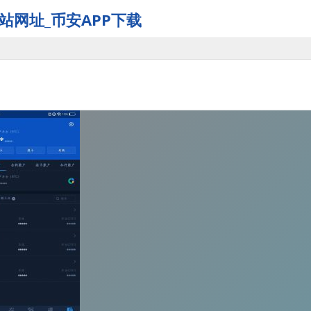
站网址_币安APP下载