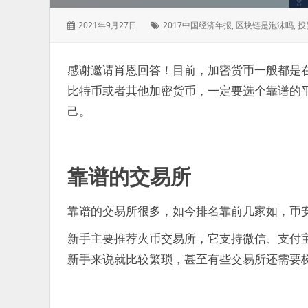
发
标
2021年9月27日
2017中国经济年报
,
区块链是泡沫吗
,
投
表
签：
于：
感谢邀请肖恩回答！目前，加密货币一般都是
比特币或者其他加密货币，一定要选个靠谱的
己。
靠谱的交易所
靠谱的交易所很多，如今排名靠前几家如，币安
新手主要推荐火币交易所，它支持微信、支付
新手来说就比较繁琐，甚至有些交易所还需要