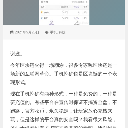
发
标
2021年9月25日
手机
,
科技
表
签：
于：
谢邀。
今年区块链火得一塌糊涂，很多专家称区块链是一
场新的互联网革命。手机挖矿也是区块链的一个表
现形式。
现在手机挖矿有两种形式，一种是免费的，一种是
要充值的。有些平台在宣传时保证不搞资金盘，不
跑路，官方收币，永久稳定，让玩家放心充钱来
玩，但是这样的平台真的安全吗？我看很大风险，
这两天也看到有关挖矿被割韭菜的新闻。所以到目