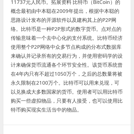
11737元人民币。拓展资料 比特币（BitCoin）的
概念最初由中本聪在2009年提出，根据中本聪的
思路设计发布的开源软件以及建构其上的P2P网
络。比特币是一种P2P形式的数字货币。点对点的
传输意味着一个去中心化的支付系统。比特币经济
使用整个P2P网络中众多节点构成的分布式数据库
来确认并记录所有的交易行为，并使用密码学的设
计来确保货币流通各个环节安全性。该货币系统曾
在4年内只有不超过1050万个，之后的总数量将被
永久限制在2100万个。比特币可以用来兑现，可
以兑换成大多数国家的货币。使用者可以用比特币
购买一些虚拟物品，只要有人接受，也可以使用比
特币购买现实生活当中的物品。