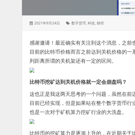
发
标
2021年9月24日
数字货币
,
科技
,
财经
表
签：
于：
感谢邀请！最近确实有关注到这个消息，之前
目前的比特币价格而言之前达到关机价格的一
列距离所谓的关机架还有一定的区间。
比特币挖矿达到关机价格就一定会崩盘吗？
这也正是我这两天思考的一个问题，虽然在前边
目前已经实现，但是如果站在整个数字货币行
也是一次对于矿机算力挖矿行业的大洗盘。
比特币的挖矿算力是逐渐上升的，在近期关于比