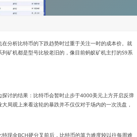
也在分析比特币的下跌趋势时过重于关注一时的成本价。就
系列矿机都是型号比较老旧的，像目前蚂蚁矿机主打的S9系
探讨的结果：比特币会暂时止步于4000美元上方开启反弹
业大局观上来看这轮的暴跌并不仅仅对于场内的一次洗盘，
特现金BCH硬分叉前后，比特币的算力难度较以往每周难