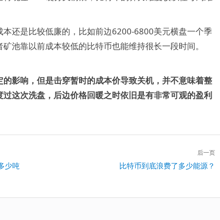
还是比较低廉的，比如前边6200-6800美元横盘一个季
者矿池靠以前成本较低的比特币也能维持很长一段时间。
定的影响，但是击穿暂时的成本价导致关机，并不意味着整
度过这次洗盘，后边价格回暖之时依旧是有非常可观的盈利
后一页
多少吨
下
比特币到底浪费了多少能源？
一
篇：