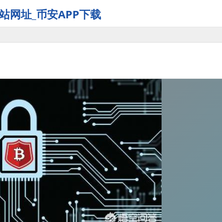
站网址_币安APP下载