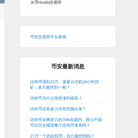
火币Huobi交易所
币安交易所平台新闻
币安最新消息
比特币涨到25万，家庭台式机24小时挖
矿，多久能挖到一枚？
比特币为什么突然涨到很高？
比特币还有多少没有挖掘出来？
比特币全网算力的70%在国内，那么中国
可以完全摧毁整个比特币体系吗？
21万一个的比特币，自己能挖到吗？