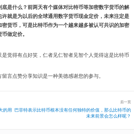
到底是什么？前两天有个媒体对比特币等加密数字货币的解
也许就是为以后的全球通用数字货币现金定价，未来注定是
加密货币，可是比特币作为一个越来越多被认可共识的加密
货币做定价。
只是觉得有点好笑，仁者见仁智者见智个人觉得这是比特币
方留言点赞分享知识是一种美德感谢您的参与。
后一页
大的用
下
巴菲特表示比特币根本没有任何独特的价值，那么比特币的
未来前景会怎么样呢？
一
篇：