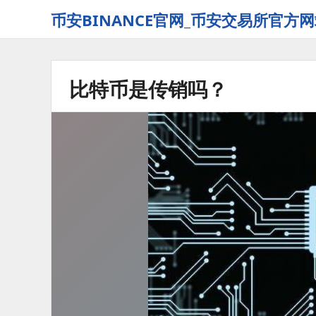
币安BINANCE官网_币安交易所官方网
比特币是传销吗？