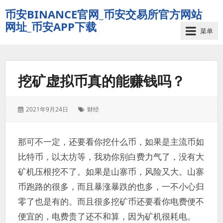
币安BINANCE官网_币安交易所官方网站
网址_币安APP下载
菜单
挖矿虚拟币真的能赚钱吗？
发
标
2021年9月24日
财经
表
签：
于：
那可不一定，还要看你挖什么币，如果是主流币如
比特币，以太坊等，我劝你别白费力气了，没有大
矿机压根挖不了。如果是山寨币，风险又大。山寨
币跑路的很多，而且暴涨暴跌的也多，一不小心归
零了也是有的。而且很多挖矿币还要看你电费便不
便宜的，电费贵了还不和算，因为矿机很耗电。