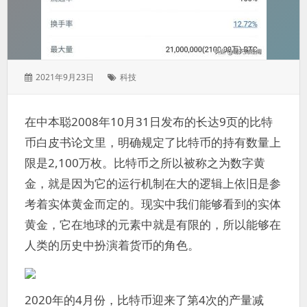
发
标
2021年9月23日
科技
表
签：
于：
在中本聪2008年10月31日发布的长达9页的比特
币白皮书论文里，明确规定了比特币的持有数量上
限是2,100万枚。比特币之所以被称之为数字黄
金，就是因为它的运行机制在大的逻辑上依旧是参
考着实体黄金而定的。现实中我们能够看到的实体
黄金，它在地球的元素中就是有限的，所以能够在
人类的历史中扮演着货币的角色。
2020年的4月份，比特币迎来了第4次的产量减