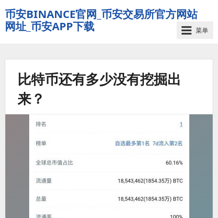
币安BINANCE官网_币安交易所官方网站
网址_币安APP下载
菜单
比特币还有多少没有挖掘出
来？