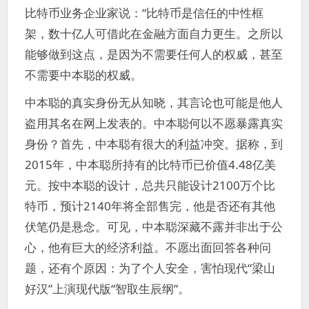
比特币业务企业家说：“比特币是信任的中性框
架，数十亿人可借此在金融方面自力更生。之所以
能够做到这点，是因为不需要任何人的权威，甚至
不需要中本聪的权威。
中本聪的真实身份无从知晓，其言论也可能是他人
盗用其名在网上发表的。中本聪何以不愿暴露真实
身份？首先，中本聪有很大的利益冲突。据称，到
2015年，中本聪所持有的比特币已价值4.48亿美
元。按中本聪的设计，总共只能设计2100万个比
特币，预计2140年将全部售完，他是否还有其他
伏笔仍是悬念。可见，中本聪深藏不露并非出于公
心，他有巨大的经济利益。不愿出面回答各种问
题，还有个原因：为了个人安全，害怕现代“梁山
好汉”上演现代版“智取生辰纲”。