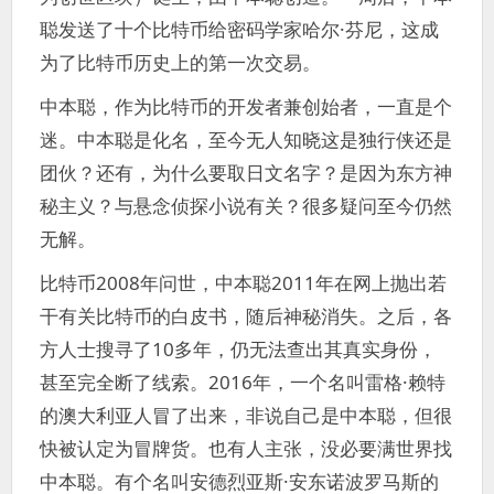
聪发送了十个比特币给密码学家哈尔·芬尼，这成
为了比特币历史上的第一次交易。
中本聪，作为比特币的开发者兼创始者，一直是个
迷。中本聪是化名，至今无人知晓这是独行侠还是
团伙？还有，为什么要取日文名字？是因为东方神
秘主义？与悬念侦探小说有关？很多疑问至今仍然
无解。
比特币2008年问世，中本聪2011年在网上抛出若
干有关比特币的白皮书，随后神秘消失。之后，各
方人士搜寻了10多年，仍无法查出其真实身份，
甚至完全断了线索。2016年，一个名叫雷格·赖特
的澳大利亚人冒了出来，非说自己是中本聪，但很
快被认定为冒牌货。也有人主张，没必要满世界找
中本聪。有个名叫安德烈亚斯·安东诺波罗马斯的