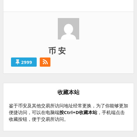
一
篇：
币 安
2999
收藏本站
鉴于币安及其他交易所访问地址经常更换，为了你能够更加
便捷访问，可以在电脑端
按Ctrl+D收藏本站
，手机端点击
收藏按钮，便于交易所访问。