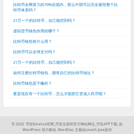
比特币全网算力的70%在国内，那么中国可以完全摧毁整个比
特币体系吗？
21万一个的比特币，自己能挖到吗？
虚拟货币钱包你用的哪个？
比特币钱包有什么用？
比特币可以全球支付吗？
21万一个的比特币，自己能挖到吗？
如何注册比特币钱包，拥有自己的比特币地址？
比特币钱包是干嘛的？
要是现在有一个比特币，怎么才能把它变成人民币呢？
© 2026 币安binance官网_币安交易所官方网站网址_币安APP下载.
由
WordPress 强力驱动.
WordStar
,
主题由Linesh Jose提供