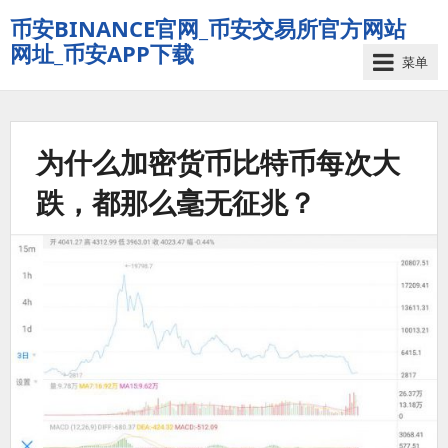
币安BINANCE官网_币安交易所官方网站
网址_币安APP下载
菜单
为什么加密货币比特币每次大
跌，都那么毫无征兆？