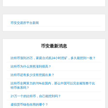
币安交易所平台新闻
币安最新消息
比特币涨到25万，家庭台式机24小时挖矿，多久能挖到一枚？
比特币为什么突然涨到很高？
比特币还有多少没有挖掘出来？
比特币全网算力的70%在国内，那么中国可以完全摧毁整个比
特币体系吗？
21万一个的比特币，自己能挖到吗？
虚拟货币钱包你用的哪个？