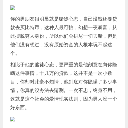
你的男朋友很明显就是赌徒心态，自己没钱还要贷
款去买比特币，这种人最可怕，幻想一夜暴富，从
此摆脱穷人身份，所以他们会拼尽一切去赌，但是
他们没有想过，没有原始资金的人根本玩不起这
个。
相比于他的赌徒心态，更严重的是他刻意在向你隐
瞒这件事情，十几万的贷款，这并不是一次小数
目，你却对此毫不知情，他到底对你隐瞒了多少事
情，你真的没办法去猜测。一次不忠，终身不用，
这就是这个社会的爱情现实法则，因为男人没一个
好东西。