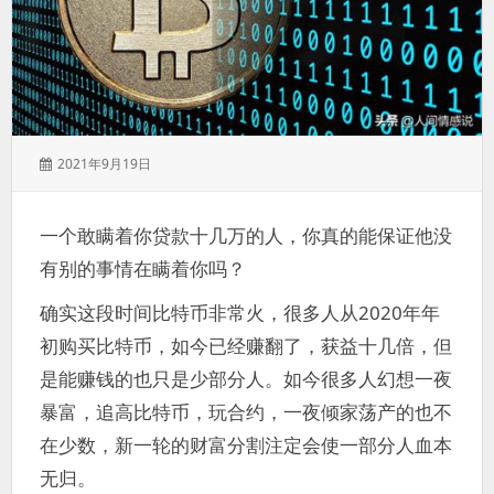
发
2021年9月19日
表
于：
一个敢瞒着你贷款十几万的人，你真的能保证他没
有别的事情在瞒着你吗？
确实这段时间比特币非常火，很多人从2020年年
初购买比特币，如今已经赚翻了，获益十几倍，但
是能赚钱的也只是少部分人。如今很多人幻想一夜
暴富，追高比特币，玩合约，一夜倾家荡产的也不
在少数，新一轮的财富分割注定会使一部分人血本
无归。