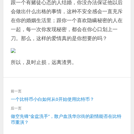
跟一个有赌徒心态的人结婚，你没办法保证他以后
会做出什么出格的事情，这种不安全感会一直充斥
在你的婚姻生活里；跟你一个喜欢隐瞒秘密的人在
一起，每一次你发现秘密，都会在你心口划上一
刀。那么，这样的爱情真的是你想要的吗？
所以，及时止损，远离渣男。
文
前一页
章
上
一个比特币小白如何从0开始使用比特币？
导
一
航
后一页
篇：
下
做空先锋“金盆洗手”，散户血洗华尔街的剧情能否在比特
币重演？
一
篇：