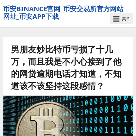
币安BINANCE官网_币安交易所官方网站
网址_币安APP下载
菜单
男朋友炒比特币亏损了十几
万，而且我是不小心接到了他
的网贷逾期电话才知道，不知
道该不该坚持这段感情？