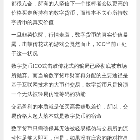
都很亢奋，所有的人坚信下一个接棒者会以更高的
价格买走所持有的数字货币，而根本不关心所持数
字货币的真实价值
一旦韭菜惊醒，行情走衰，数字货币的真实价值暴
露，击鼓传花式的游戏会戛然而止，ICO当前正处
于这一状况
数字货币ICO式击鼓传花式的骗局已经彻底被市场
所抛弃。而当前数字货币财富再分配的主要途径是
基于互联网技术的大币种交易，数字货币只是扮演
一个无法被轻易仿造筹码的功能
交易盈利的本质就是低买高卖赚取差价，所以，交
易价格大起大落本就是数字货币的宿命
数字货币只需确保其无法被轻易模仿与交易所的流
动性足够大即可，但是，如果没有庄家的绝对控盘