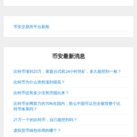
币安交易所平台新闻
币安最新消息
比特币涨到25万，家庭台式机24小时挖矿，多久能挖到一枚？
比特币为什么突然涨到很高？
比特币还有多少没有挖掘出来？
比特币全网算力的70%在国内，那么中国可以完全摧毁整个比
特币体系吗？
21万一个的比特币，自己能挖到吗？
虚拟货币钱包你用的哪个？