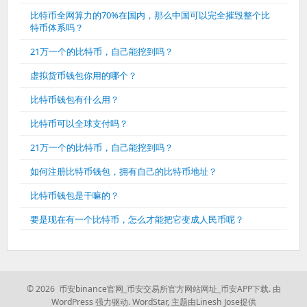
比特币全网算力的70%在国内，那么中国可以完全摧毁整个比
特币体系吗？
21万一个的比特币，自己能挖到吗？
虚拟货币钱包你用的哪个？
比特币钱包有什么用？
比特币可以全球支付吗？
21万一个的比特币，自己能挖到吗？
如何注册比特币钱包，拥有自己的比特币地址？
比特币钱包是干嘛的？
要是现在有一个比特币，怎么才能把它变成人民币呢？
© 2026 币安binance官网_币安交易所官方网站网址_币安APP下载.
由
WordPress 强力驱动.
WordStar
,
主题由Linesh Jose提供