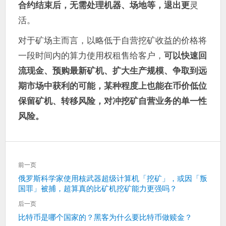
合约结束后，无需处理机器、场地等，退出更
灵
活。
对于矿场主而言，以略低于自营挖矿收益的价格将
一段时间内的算力使用权租售给客户，
可以快速回
流现金、预购最新矿机、扩大生产规模、争取到远
期市场中获利的可能，某种程度上也能在币价低位
保留矿机、转移风险，对冲挖矿自营业务的单一性
风险。
文
前一页
章
上
俄罗斯科学家使用核武器超级计算机「挖矿」，或因「叛
导
国罪」被捕，超算真的比矿机挖矿能力更强吗？
一
航
篇：
后一页
下
比特币是哪个国家的？黑客为什么要比特币做赎金？