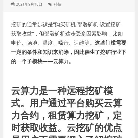
发
标
2021年9月18日
科技
表
签：
于：
挖矿的通常步骤是“购买矿机-部署矿机-设置挖矿-
获取收益”，但部署矿机这步受多因素影响，比如
电价、场地、温度、噪音、运维等。
这些门槛需要
一定的条件和知识来消除，因此催生了挖矿行业下
的一个子模块——云算力。
云算力是一种远程挖矿模
式。用户通过平台购买云算
力合约，租赁算力挖矿，定
时获取收益。云挖矿的优点