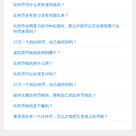
比特币为什么突然涨到很高？
比特币还有多少没有挖掘出来？
比特币全网算力的70%在国内，那么中国可以完全摧毁整个比
特币体系吗？
21万一个的比特币，自己能挖到吗？
虚拟货币钱包你用的哪个？
比特币钱包有什么用？
比特币可以全球支付吗？
21万一个的比特币，自己能挖到吗？
如何注册比特币钱包，拥有自己的比特币地址？
比特币钱包是干嘛的？
要是现在有一个比特币，怎么才能把它变成人民币呢？