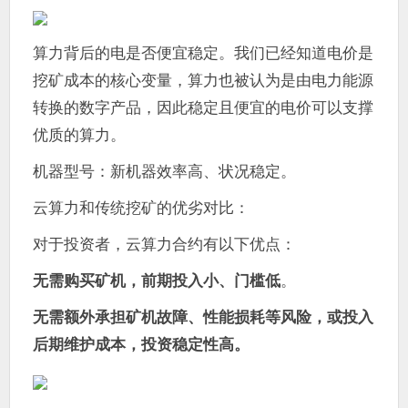
算力背后的电是否便宜稳定。我们已经知道电价是
挖矿成本的核心变量，算力也被认为是由电力能源
转换的数字产品，因此稳定且便宜的电价可以支撑
优质的算力。
机器型号：新机器效率高、状况稳定。
云算力和传统挖矿的优劣对比：
对于投资者，云算力合约有以下优点：
无需购买矿机，前期投入小、门槛低
。
无需额外承担矿机故障、性能损耗等风险，或投入
后期维护成本，投资稳定性高。