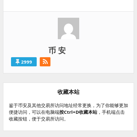
一
篇：
币 安
2999
收藏本站
鉴于币安及其他交易所访问地址经常更换，为了你能够更加
便捷访问，可以在电脑端
按Ctrl+D收藏本站
，手机端点击
收藏按钮，便于交易所访问。