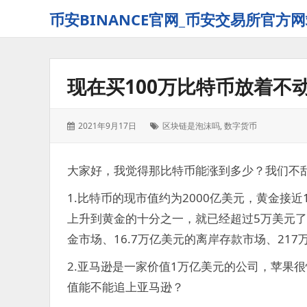
币安BINANCE官网_币安交易所官方网
现在买100万比特币放着不
发
标
2021年9月17日
区块链是泡沫吗
,
数字货币
表
签：
于：
大家好，我觉得那比特币能涨到多少？我们不
1.比特币的现市值约为2000亿美元，黄金接近1
上升到黄金的十分之一，就已经超过5万美元了。
金市场、16.7万亿美元的离岸存款市场、21
2.亚马逊是一家价值1万亿美元的公司，苹果很
值能不能追上亚马逊？