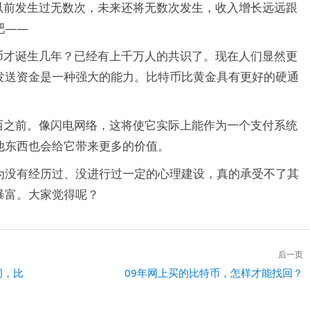
以前发生过无数次，未来还将无数次发生，收入增长远远跟
吧——
币才诞生几年？已经有上千万人的共识了。现在人们显然更
发送资金是一种强大的能力。比特币比黄金具有更好的硬通
西之前。像闪电网络，这将使它实际上能作为一个支付系统
他东西也会给它带来更多的价值。
为没有经历过、没进行过一定的心理建设，真的承受不了其
暴富。大家觉得呢？
后一页
闭，比
下
09年网上买的比特币，怎样才能找回？
一
篇：