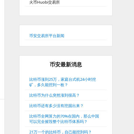
火币Huobi交易所
币安交易所平台新闻
币安最新消息
比特币涨到25万，家庭台式机24小时挖
矿，多久能挖到一枚？
比特币为什么突然涨到很高？
比特币还有多少没有挖掘出来？
比特币全网算力的70%在国内，那么中国
可以完全摧毁整个比特币体系吗？
21万一个的比特币，自己能挖到吗？