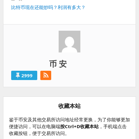
下
比特币现在还能炒吗？利润有多大？
一
篇：
币 安
2999
收藏本站
鉴于币安及其他交易所访问地址经常更换，为了你能够更加
便捷访问，可以在电脑端
按Ctrl+D收藏本站
，手机端点击
收藏按钮，便于交易所访问。