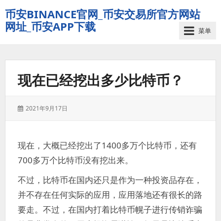
币安BINANCE官网_币安交易所官方网站
网址_币安APP下载
菜单
现在已经挖出多少比特币？
发
2021年9月17日
表
于：
现在，大概已经挖出了1400多万个比特币，还有
700多万个比特币没有挖出来。
不过，比特币在国内还只是作为一种投资品存在，
并不存在任何实际的应用，应用落地还有很长的路
要走。不过，在国内打着比特币幌子进行传销诈骗