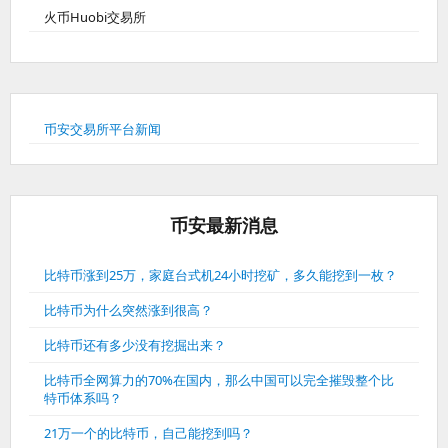
火币Huobi交易所
币安交易所平台新闻
币安最新消息
比特币涨到25万，家庭台式机24小时挖矿，多久能挖到一枚？
比特币为什么突然涨到很高？
比特币还有多少没有挖掘出来？
比特币全网算力的70%在国内，那么中国可以完全摧毁整个比
特币体系吗？
21万一个的比特币，自己能挖到吗？