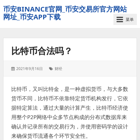
币安BINANCE官网_币安交易所官方网站
网址_币安APP下载
菜单
比特币合法吗？
发
标
2021年9月16日
财经
表
签：
于：
比特币，又叫比特金，是一种虚拟货币，与大多数
货币不同，比特币不依靠特定货币机构发行，它依
据特定算法，通过大量的计算产生，比特币经济使
用整个P2P网络中众多节点构成的分布式数据库来
确认并记录所有的交易行为，并使用密码学的设计
来确保货币流通各个环节安全性。