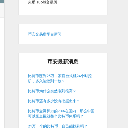
火币Huobi交易所
币安交易所平台新闻
币安最新消息
比特币涨到25万，家庭台式机24小时挖
矿，多久能挖到一枚？
比特币为什么突然涨到很高？
比特币还有多少没有挖掘出来？
比特币全网算力的70%在国内，那么中国
可以完全摧毁整个比特币体系吗？
21万一个的比特币，自己能挖到吗？