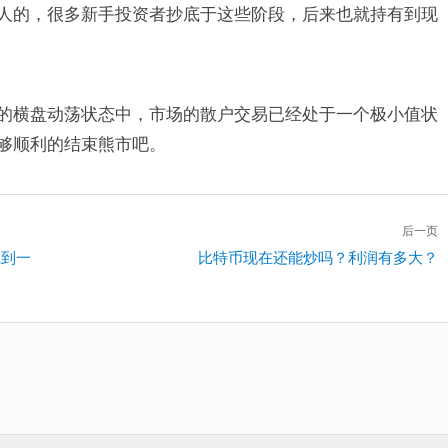
套人的，很多新手投资者抄底于这些阶段，后来也就持有到现
期的横盘动荡状态中，市场的散户交易已经处于一个极小值状
能够顺利的结束熊市吧。
后一页
挖到一
下
比特币现在还能炒吗？利润有多大？
一
篇：