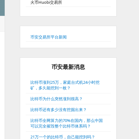
火币Huobi交易所
币安交易所平台新闻
币安最新消息
比特币涨到25万，家庭台式机24小时挖
矿，多久能挖到一枚？
比特币为什么突然涨到很高？
比特币还有多少没有挖掘出来？
比特币全网算力的70%在国内，那么中国
可以完全摧毁整个比特币体系吗？
21万一个的比特币，自己能挖到吗？