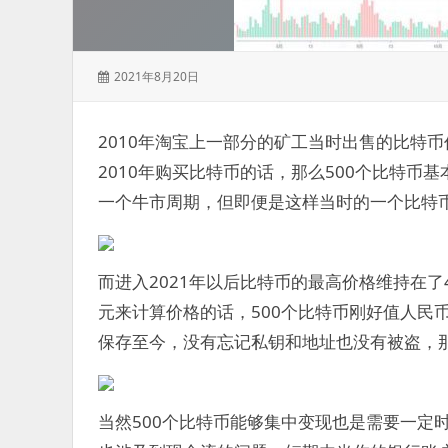
发
2021年8月20日
表
于：
2010年淘宝上一部分的矿工当时出售的比特币
2010年购买比特币的话，那么500个比特币基
一个牛市周期，但即便是这样当时的一个比特币成
而进入2021年以后比特币的最高价格维持在了
元来计算价格的话，500个比特币刚好值人民币
保存至今，没有忘记私钥和地址也没有被盗，
当然500个比特币能够集中变现也是需要一定