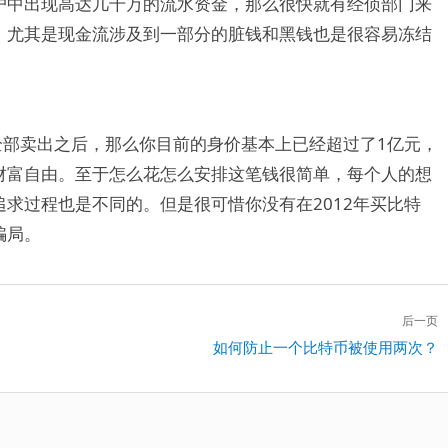
户中出现高达几千万的流水资金，那么很快就有经侦部门来
，尤其是现金流涉及到一部分的脏钱和黑钱也是很容易冻结
全部卖出之后，那么你目前的身价基本上已经超过了1亿元，
财富自由。至于怎么花怎么安排这笔钱很简单，每个人的想
求过程也是不同的。但是很可惜你没有在2012年买比特
骗局。
后一页
下
如何防止一个比特币被使用两次？
一
篇：