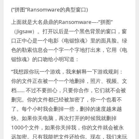
(“拼图”Ransomware的典型窗口)
上面就是大名鼎鼎的Ransomware—-“拼图”
（Jigsaw）。打开以后是一个黑色背景的窗口，窗
口正中心是一个电影《电锯惊魂》里的面具脸。绿
色的勒索信息会一个字一个字地打出来，它用《电
锯惊魂》的口吻给小明写道：
“我想跟你玩一个游戏，我来解释一下游戏规则：
你的文件正在被一个一个地删掉，照片、视频、文
档…… 不过不要担心，只要你合作，它们就不会被
删完。你的文件都已经被加密了，你一个也看不
了。每个小时我会删掉一些，删掉的速度越来越
快。如果你关电脑，再次打开的时候我就删掉
1000个文件，如果你关掉我，你的文件就会被永
远加密。只有我能把文件还给你。现在，我们来玩