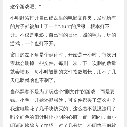
这个游戏吧。”
小明赶紧打开自己硬盘里的电影文件夹，发现所有
的片子都被加上了一个“.fun”的后缀，根本打不
开。不仅是电影，自己写的日记，照的照片，玩的
游戏，一个也打不开。
窗口的左下角是个倒计时，开始是一小时，每次归
零就会删掉一些文件。每删一次，下一次删的数量
就会增多。每小时被删的文件指数增长，用不了几
天电脑就啥也不剩了。
当然黑客不是为了玩这个“删文件”的游戏，而是要
钱。小明一开始还挺强硬，可文件都丢了怎么办？
我这电脑花了几千块钱买的，这么着不就没法用了
吗？红色的倒计时让小明的心脏一蹦一蹦的，而小
明渐渐地陷入了绝望。过了几分钟，小明终于服软