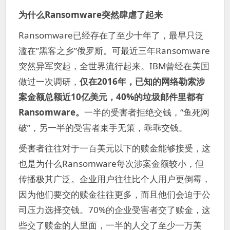
为什么Ransomware突然肆虐了起来
Ransomware已经存在了至少十年了，最早只泛
滥在”黑客之乡”俄罗斯。可最近三年Ransomware
突然异军突起，全世界流行起来。IBM曾经在美国
做过一次调研，
仅在2016年，已知的网络勒索涉
案金额总额近10亿美元，40%的垃圾邮件里都有
Ransomware。
一半的受害者拒绝交钱，“鱼死网
破”，另一半的受害者束手无策，乖乖交钱。
受害者往往对于一百美元以下的赎金能够接受，这
也是为什么Ransomware每次涉案金额较小，但
传播极其广泛。企业用户往往比个人用户更倒霉，
因为他们要交的赎金往往更多，而且他们会迫于公
司压力选择交钱。70%的企业受害者交了赎金，这
些交了赎金的人里面，一半的人交了至少一万美