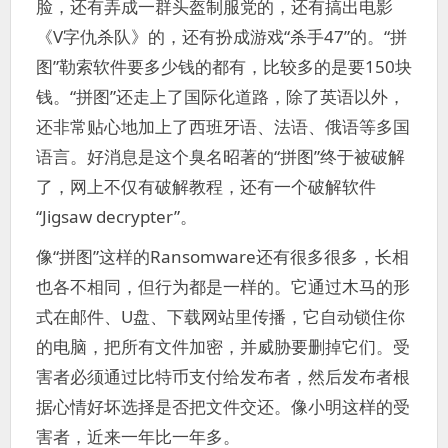
脸，还有弄成一群头盔制服党的，还有搞出电影
《V字仇杀队》的，还有扮成游戏“杀手47”的。“拼
图”勒索软件要多少钱的都有，比较多的是要150块
钱。“拼图”还走上了国际化道路，除了英语以外，
还非常贴心地加上了西班牙语、法语、俄语等多国
语言。好消息是这个臭名昭著的“拼图”终于被破解
了，网上不仅有破解教程，还有一个破解软件
“Jigsaw decrypter”。
像“拼图”这样的Ransomware还有很多很多，长相
也各不相同，但行为都是一样的。它通过木马的形
式在邮件、U盘、下载网站里传播，它自动锁住你
的电脑，把所有文件加密，并威胁要删掉它们。受
害者必须通过比特币支付给发布者，然后发布者根
据心情好坏选择是否把文件交还。像小明这样的受
害者，近来一年比一年多。