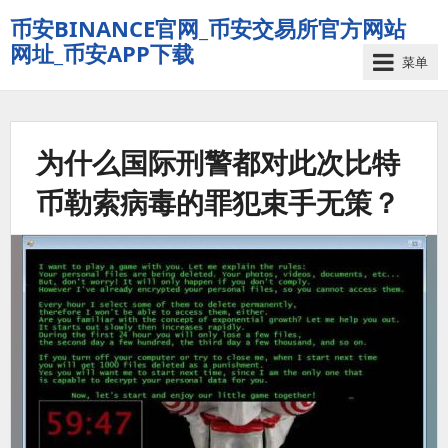
币安BINANCE官网_币安交易所官方网站
网址_币安APP下载
菜单
为什么国际刑警都对此次比特
币勒索病毒的罪犯束手无策？