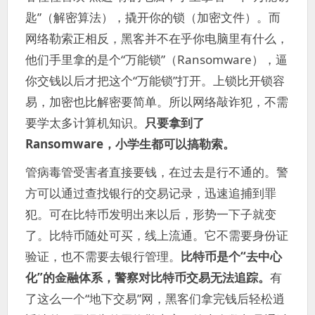
匙”（解密算法），撬开你的锁（加密文件）。而
网络勒索正相反，黑客并不在乎你电脑里有什么，
他们手里拿的是个“万能锁”（Ransomware），逼
你交钱以后才把这个“万能锁”打开。上锁比开锁容
易，加密也比解密要简单。所以网络敲诈犯，不需
要学太多计算机知识。
只要拿到了
Ransomware，小学生都可以搞勒索。
管病毒管受害者直接要钱，在过去是行不通的。警
方可以通过查找银行的交易记录，迅速追捕到罪
犯。可在比特币发明出来以后，形势一下子就变
了。比特币随处可买，线上流通。它不需要身份证
验证，也不需要去银行管理。
比特币是个“去中心
化”的金融体系，警察对比特币交易无法追踪。
有
了这么一个“地下交易”网，黑客们拿完钱后轻松逍