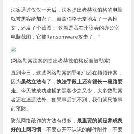
法案通过仅仅一天后，法案提出者赫兹伯格的电脑
就被黑客给加密了。赫兹伯格无奈地发了一条推
文，还发了个截图：“这就是我在州议会的办公室
电脑截图，它被Ransomware攻击了。”
(网络勒索法案的提出者赫兹伯格反而被勒索)
直到今日，这些网络勒索的罪犯们还在频频作案，
因为
虽然立法有了，执法手段上还有很长一段路要
走
。今天被成功逮捕的黑客少之又少，大多数勒索
者还在逍遥法外。如果事后抓不到，我们就只能事
前预防。
防范网络敲诈的方法有很多，
最重要的就是养成良
好的上网习惯
：不要点开不认识的邮件附件，不要