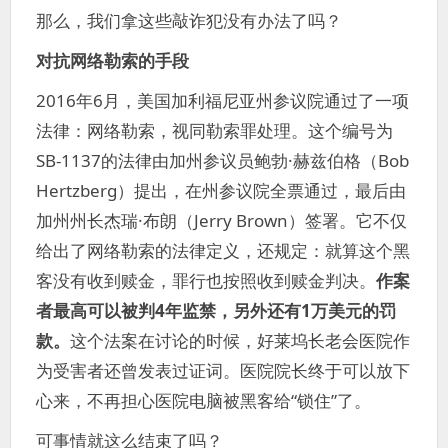
那么，我们拿这些敲诈犯没有办法了吗？
对抗网络勒索的手段
2016年6月，美国加利福尼亚州参议院通过了一项
法律：网络勒索，视同勒索罪处理。这个编号为
SB-1137的法律由加州参议员鲍勃·赫兹伯格（Bob
Hertzberg）提出，在州参议院全票通过，最后由
加州州长杰瑞·布朗（Jerry Brown）签署。它不仅
给出了网络勒索的法律定义，还规定：就算这个黑
客没有收到赎金，罪行也按照收到赎金判决。
作案
者最高可以被判4年监禁，另外还有1万美元的罚
款。
这个法案在讨论的时候，好莱坞长老会医院作
为受害者还曾发表过证词。医院院长终于可以放下
心来，不再担心医院电脑被黑客给“锁住”了。
可事情就这么结束了吗？