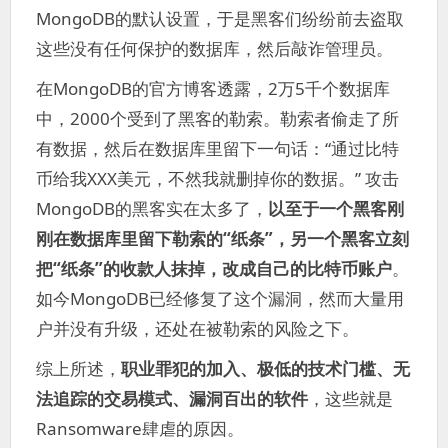
MongoDB的默认设置，于是黑客们纷纷前去盗取
这些没有任何保护的数据库，然后敲诈管理员。
在MongoDB的官方博客透露，2万5千个数据库
中，2000个受到了黑客的勒索。勒索者偷走了所
有数据，然后在数据库里留下一句话：“通过比特
币给我XXX美元，不然我就删掉你的数据。” 攻击
MongoDB的黑客实在太多了，
以至于一个黑客刚
刚在数据库里留下勒索的“纸条”，另一个黑客立刻
把“纸条”的收款人抹掉，改成自己的比特币账户
。
如今MongoDB已经修复了这个漏洞，然而大量用
户并没有升级，还处在被勒索的风险之下。
综上所述，
职业罪犯的加入、极低的技术门槛、无
法追踪的交易模式、漏洞百出的软件
，这些就是
Ransomware肆虐的原因。