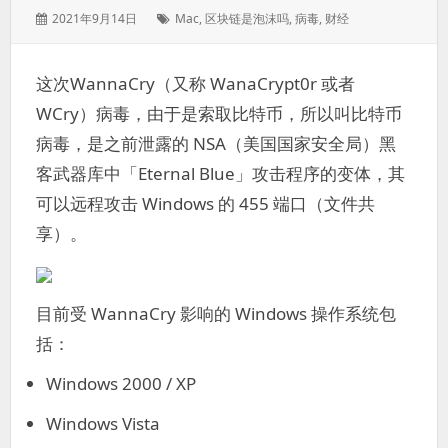
发
标
2021年9月14日
Mac
,
区块链是泡沫吗
,
病毒
,
财经
表
签：
于：
这次WannaCry（又称 WanaCrypt0r 或者
WCry）病毒，由于是索取比特币，所以叫比特币
病毒，是之前泄露的 NSA（美国国家安全局）黑
客武器库中「Eternal Blue」攻击程序的变体，其
可以远程攻击 Windows 的 455 端口（文件共
享）。
目前受 WannaCry 影响的 Windows 操作系统包
括：
Windows 2000 / XP
Windows Vista