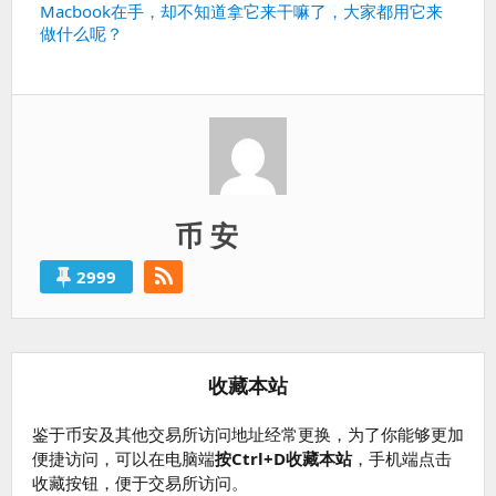
下
Macbook在手，却不知道拿它来干嘛了，大家都用它来
做什么呢？
一
篇：
币 安
2999
收藏本站
鉴于币安及其他交易所访问地址经常更换，为了你能够更加
便捷访问，可以在电脑端
按Ctrl+D收藏本站
，手机端点击
收藏按钮，便于交易所访问。