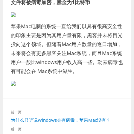
文件将被病毒加密，赎金为1比特币
苹果Mac电脑的系统一直给我们以具有很高安全性
的印象主要是因为其用户量有限，黑客并未将目光
投向这个领域。但随着Mac用户数量的逐日增加，
未来将会有更多黑客关注Mac系统，而且Mac系统
用户一般比windows用户收入高一些。勒索病毒也
有可能会在 Mac系统中滋生。
文
前一页
章
上
为什么只听说Windows会有病毒，苹果Mac没有？
导
一
航
后一页
篇：