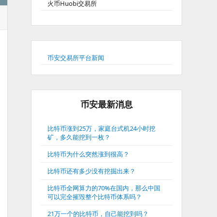
火币Huobi交易所
币安交易所平台新闻
币安最新消息
比特币涨到25万，家庭台式机24小时挖
矿，多久能挖到一枚？
比特币为什么突然涨到很高？
比特币还有多少没有挖掘出来？
比特币全网算力的70%在国内，那么中国
可以完全摧毁整个比特币体系吗？
21万一个的比特币，自己能挖到吗？