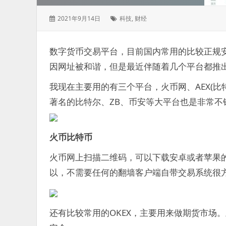
发
标
2021年9月14日
科技
,
财经
表
签：
于：
数字货币交易平台，目前国内常用的比较正规
因网址被和谐，但是最近伴随着几个平台都推
我现在主要用的有三个平台，火币网、AEX(比特
著名的比特尔、ZB、币安等大平台也是非常不
火币比特币
火币网上扫描二维码，可以下载安卓或者苹果
以，不需要任何的翻墙客户端自带交易系统很
还有比较常用的OKEX，主要用来做期货市场