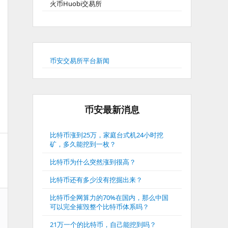
火币Huobi交易所
币安交易所平台新闻
币安最新消息
比特币涨到25万，家庭台式机24小时挖
矿，多久能挖到一枚？
比特币为什么突然涨到很高？
比特币还有多少没有挖掘出来？
比特币全网算力的70%在国内，那么中国
可以完全摧毁整个比特币体系吗？
21万一个的比特币，自己能挖到吗？