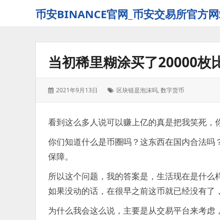
币安BINANCE官网_币安交易所官方网
当初稀里糊涂买了20000
发
标
2021年9月13日
区块链是泡沫吗
,
数字货币
表
签：
于：
看到这么多人说可以赚上亿的真是把我笑死，你
你们知道什么是币圈吗？这东西在国内合法吗
保障。
所以这个问题，我的答案是，生活现在是什么
如果没动的话，在很早之前这币就已经没有了
为什么我会这么说，主要是从交易平台来考虑