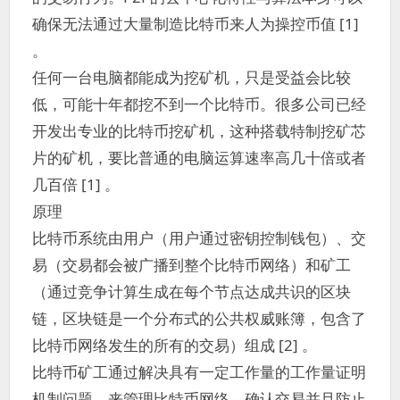
确保无法通过大量制造比特币来人为操控币值 [1]
。
任何一台电脑都能成为挖矿机，只是受益会比较
低，可能十年都挖不到一个比特币。很多公司已经
开发出专业的比特币挖矿机，这种搭载特制挖矿芯
片的矿机，要比普通的电脑运算速率高几十倍或者
几百倍 [1] 。
原理
比特币系统由用户（用户通过密钥控制钱包）、交
易（交易都会被广播到整个比特币网络）和矿工
（通过竞争计算生成在每个节点达成共识的区块
链，区块链是一个分布式的公共权威账簿，包含了
比特币网络发生的所有的交易）组成 [2] 。
比特币矿工通过解决具有一定工作量的工作量证明
机制问题，来管理比特币网络—确认交易并且防止