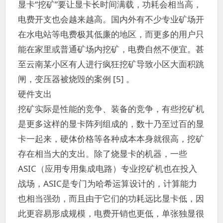
显卡“挖矿”要让显卡长时间满载，功耗会相当高，
电费开支也会越来越高。国内外有不少专业矿场开
在水电站等电费极其低廉的地区，而更多的用户只
能在家里或普通矿场内挖矿，电费自然不便宜。甚
至云南某小区有人进行疯狂挖矿导致小区大面积跳
闸，变压器被烧毁的案例 [5] 。
硬件支出
挖矿实际是性能的竞争、装备的竞争，有些挖矿机
是更多这样的显卡阵列组成的，数十乃至过百的显
卡一起来，硬体价格等各种成本本身就很高，挖矿
存在相当大的支出。除了烧显卡的机器，一些
ASIC（应用专用集成电路）专业挖矿机也在投入
战场，ASIC是专门为哈希运算设计的，计算能力
也相当强劲，而且由于它们的功耗远比显卡低，因
此更容易形成规模，电费开销也更低，单张独显很