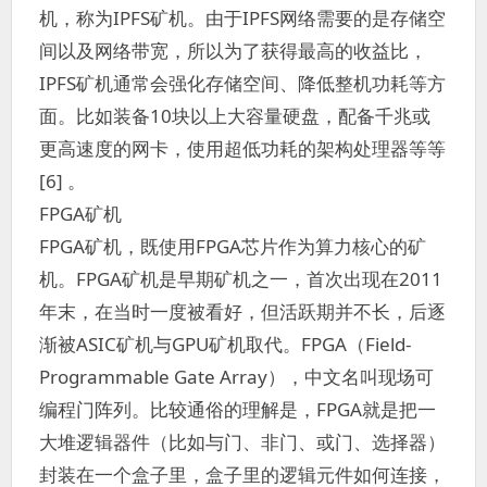
机，称为IPFS矿机。由于IPFS网络需要的是存储空
间以及网络带宽，所以为了获得最高的收益比，
IPFS矿机通常会强化存储空间、降低整机功耗等方
面。比如装备10块以上大容量硬盘，配备千兆或
更高速度的网卡，使用超低功耗的架构处理器等等
[6] 。
FPGA矿机
FPGA矿机，既使用FPGA芯片作为算力核心的矿
机。FPGA矿机是早期矿机之一，首次出现在2011
年末，在当时一度被看好，但活跃期并不长，后逐
渐被ASIC矿机与GPU矿机取代。FPGA（Field-
Programmable Gate Array），中文名叫现场可
编程门阵列。比较通俗的理解是，FPGA就是把一
大堆逻辑器件（比如与门、非门、或门、选择器）
封装在一个盒子里，盒子里的逻辑元件如何连接，