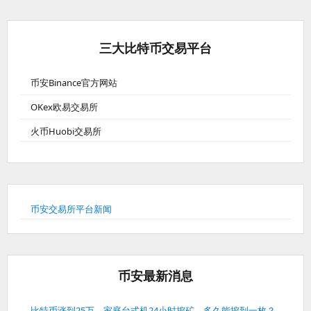
三大比特币交易平台
币安Binance官方网站
OKex欧易交易所
火币Huobi交易所
币安交易所平台新闻
币安最新消息
比特币涨到25万，家庭台式机24小时挖矿，多久能挖到一枚？