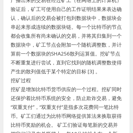
广播出来的交易在经过矿工（在网络上的计算机）
验证后，矿工可使用自己的工作证明结果来表达确
认，确认后的交易会被打包到数据块中，数据块会
串起来形成连续的数据块链。每一个比特币的节点
都会收集所有尚未确认的交易，并将其归集到一个
数据块中，矿工节点会附加一个随机调整数，并计
算前一个数据块的SHA256散列运算值。挖矿节点
不断重复进行尝试，直到它找到的随机调整数使得
产生的散列值低于某个特定的目标 [3] 。
挖矿过程
挖矿是增加比特币货币供应的一个过程。挖矿同时
还保护着比特币系统的安全，防止欺诈交易，避免
“双重支付”，“双重支付”是指多次花费同一笔比特
币。矿工们通过为比特币网络提供算法来换取获得
比特币奖励的机会。 矿工们验证每笔新的交易并