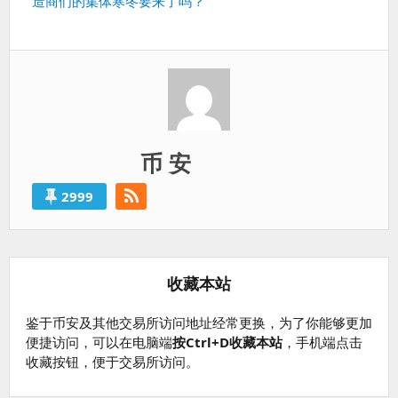
造商们的集体寒冬要来了吗？
一
篇：
币 安
2999
收藏本站
鉴于币安及其他交易所访问地址经常更换，为了你能够更加
便捷访问，可以在电脑端
按Ctrl+D收藏本站
，手机端点击
收藏按钮，便于交易所访问。