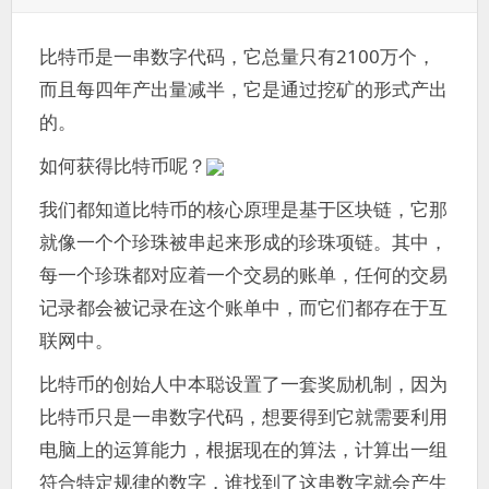
表
签：
于：
比特币是一串数字代码，它总量只有2100万个，
而且每四年产出量减半，它是通过挖矿的形式产出
的。
如何获得比特币呢？
我们都知道比特币的核心原理是基于区块链，它那
就像一个个珍珠被串起来形成的珍珠项链。其中，
每一个珍珠都对应着一个交易的账单，任何的交易
记录都会被记录在这个账单中，而它们都存在于互
联网中。
比特币的创始人中本聪设置了一套奖励机制，因为
比特币只是一串数字代码，想要得到它就需要利用
电脑上的运算能力，根据现在的算法，计算出一组
符合特定规律的数字，谁找到了这串数字就会产生