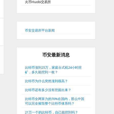
火币Huobi交易所
币安交易所平台新闻
币安最新消息
比特币涨到25万，家庭台式机24小时挖
矿，多久能挖到一枚？
比特币为什么突然涨到很高？
比特币还有多少没有挖掘出来？
比特币全网算力的70%在国内，那么中国
可以完全摧毁整个比特币体系吗？
21万一个的比特币，自己能挖到吗？