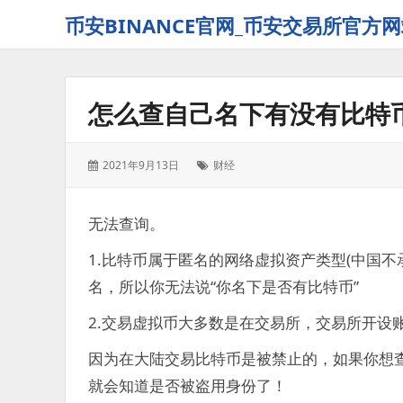
币安BINANCE官网_币安交易所官方网
怎么查自己名下有没有比特
发
标
2021年9月13日
财经
表
签：
于：
无法查询。
1.比特币属于匿名的网络虚拟资产类型(中国
名，所以你无法说“你名下是否有比特币”
2.交易虚拟币大多数是在交易所，交易所开设
因为在大陆交易比特币是被禁止的，如果你想
就会知道是否被盗用身份了！