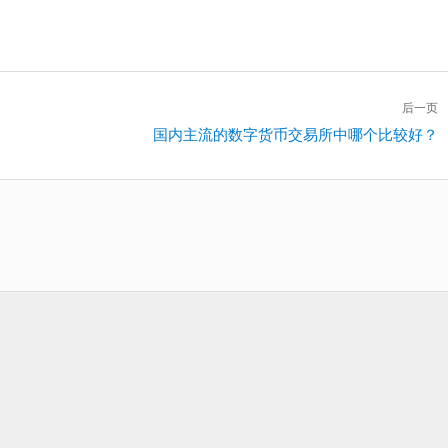
后一页
下
国内主流的数字货币交易所中哪个比较好？
一
篇：