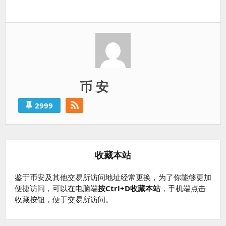
一
篇：
币 安
2999
收藏本站
鉴于币安及其他交易所访问地址经常更换，为了你能够更加
便捷访问，可以在电脑端
按Ctrl+D收藏本站
，手机端点击
收藏按钮，便于交易所访问。