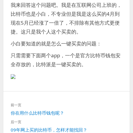
我来回答这个问题吧。我是在互联网公司上班的，
比特币也是小白，不专业但是我是这么买的4月到
现在5月已经涨了一倍了，不排除有其他方式更便
捷。这只是我个人这个买卖的。
小白要知道的就是怎么一键买卖的问题：
只需需要下面两个app，一个是官方比特币钱包安
全存放的，比特派是一键买卖的。
文
前一页
章
上
你在用什么比特币钱包呢？
导
一
航
后一页
篇：
下
09年网上买的比特币，怎样才能找回？