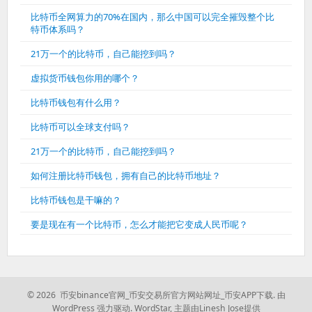
比特币全网算力的70%在国内，那么中国可以完全摧毁整个比
特币体系吗？
21万一个的比特币，自己能挖到吗？
虚拟货币钱包你用的哪个？
比特币钱包有什么用？
比特币可以全球支付吗？
21万一个的比特币，自己能挖到吗？
如何注册比特币钱包，拥有自己的比特币地址？
比特币钱包是干嘛的？
要是现在有一个比特币，怎么才能把它变成人民币呢？
© 2026 币安binance官网_币安交易所官方网站网址_币安APP下载.
由
WordPress 强力驱动.
WordStar
,
主题由Linesh Jose提供