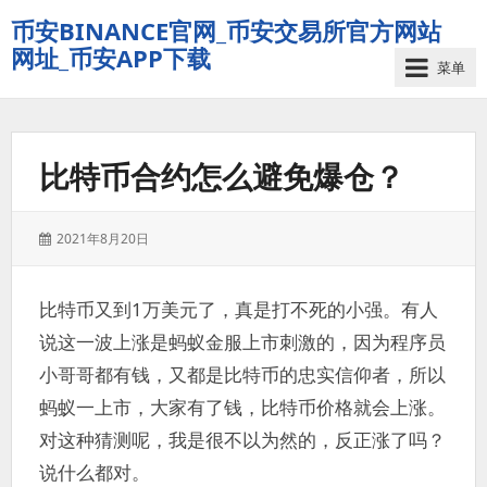
币安BINANCE官网_币安交易所官方网站
网址_币安APP下载
菜单
比特币合约怎么避免爆仓？
发
2021年8月20日
表
于：
比特币又到1万美元了，真是打不死的小强。有人
说这一波上涨是蚂蚁金服上市刺激的，因为程序员
小哥哥都有钱，又都是比特币的忠实信仰者，所以
蚂蚁一上市，大家有了钱，比特币价格就会上涨。
对这种猜测呢，我是很不以为然的，反正涨了吗？
说什么都对。