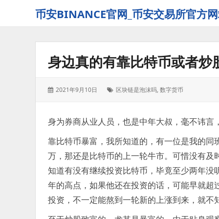
币安BINANCE官网_币安交易所官方网
身边真的有靠比特币或者炒
发
标
2021年9月10日
区块链是泡沫吗
,
数字货币
表
签：
于：
身为券商从业人员，也是中年大叔，毫不讳言
靠比特币暴富，我所知道的，有一位是我的同班
万，那还是比特币的上一轮牛市。可惜没有及
知道有没有继续投资比特币，毕竟至少两年没
年的高点，如果他还在投资的话，可能早就超
投资，不一定能熬到一轮新的上涨到来，就不