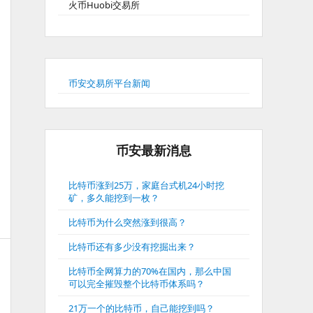
火币Huobi交易所
币安交易所平台新闻
币安最新消息
比特币涨到25万，家庭台式机24小时挖
矿，多久能挖到一枚？
比特币为什么突然涨到很高？
比特币还有多少没有挖掘出来？
比特币全网算力的70%在国内，那么中国
可以完全摧毁整个比特币体系吗？
21万一个的比特币，自己能挖到吗？