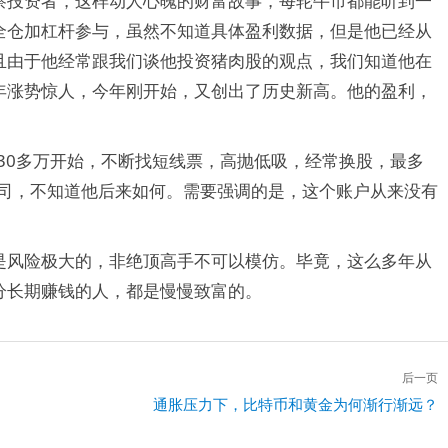
察投资者，这样动人心魄的财富故事，每轮牛市都能听到一
全仓加杠杆参与，虽然不知道具体盈利数据，但是他已经从
且由于他经常跟我们谈他投资猪肉股的观点，我们知道他在
年涨势惊人，今年刚开始，又创出了历史新高。他的盈利，
从30多万开始，不断找短线票，高抛低吸，经常换股，最多
公司，不知道他后来如何。需要强调的是，这个账户从来没有
是风险极大的，非绝顶高手不可以模仿。毕竟，这么多年从
分长期赚钱的人，都是慢慢致富的。
后一页
下
通胀压力下，比特币和黄金为何渐行渐远？
一