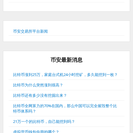
币安交易所平台新闻
币安最新消息
比特币涨到25万，家庭台式机24小时挖矿，多久能挖到一枚？
比特币为什么突然涨到很高？
比特币还有多少没有挖掘出来？
比特币全网算力的70%在国内，那么中国可以完全摧毁整个比
特币体系吗？
21万一个的比特币，自己能挖到吗？
虚拟货币钱包你用的哪个？