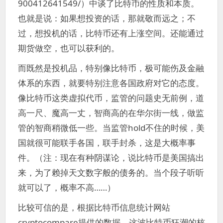
900412641549/）中谈了比特币的性质和本质。
也就是说：如果想投资的话，那就敬而远之；不
过，想投机的话，比特币还有上涨空间。还能通过
期货做空，也可以获利的。
而既然是投机品，特别像比特币，极可能伤及金融
体系的东西，就要特别注意各国政府对它的态度。
像比特币这类虚拟代币，监管的问题史无前例，道
高一尺、魔高一丈，智商高的在华尔街一线，做监
管的智商稍微低一些。当监管hold不住的时候，美
国就很可能联手各国，联手封杀，这是大概率事
件。（注：现在有种阴谋论，说比特币是美国搞出
来，为了赖掉天文数字般的债务的。当个段子听听
就可以了，概率不高……）
比较可信的是，根据比特币信息统计网站
cryptocompare提供的数据，这波比特币狂潮的核