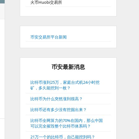
火币Huobi交易所
币安交易所平台新闻
币安最新消息
比特币涨到25万，家庭台式机24小时挖
矿，多久能挖到一枚？
比特币为什么突然涨到很高？
比特币还有多少没有挖掘出来？
比特币全网算力的70%在国内，那么中国
可以完全摧毁整个比特币体系吗？
21万一个的比特币，自己能挖到吗？