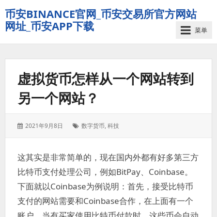
币安BINANCE官网_币安交易所官方网站
网址_币安APP下载
菜单
虚拟货币怎样从一个网站转到
另一个网站？
发
标
2021年9月8日
数字货币
,
科技
表
签：
于：
这其实是非常简单的，现在国内外都有好多第三方
比特币支付处理公司，例如BitPay、Coinbase。
下面就以Coinbase为例说明：首先，接受比特币
支付的网站需要和Coinbase合作，在上面有一个
账户，当有买家使用比特币付款时，这些币会自动