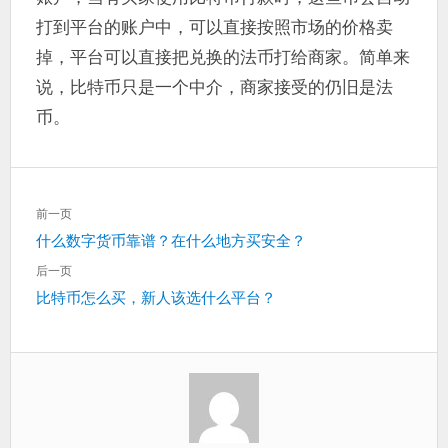
打到平台的账户中，可以直接按照市场的价格卖
掉，平台可以直接把兑换的法币打给商家。简单来
说，比特币只是一个中介，商家接受的仍旧是法
币。
文
前一页
章
上
什么数字货币靠谱？在什么地方买安全？
导
一
航
后一页
篇：
下
比特币怎么买，新人该选什么平台？
一
篇：