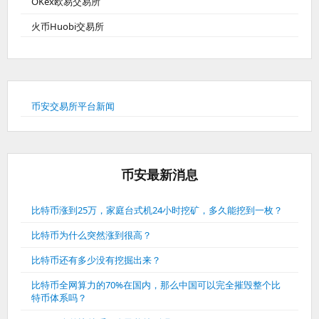
OKex欧易交易所
火币Huobi交易所
币安交易所平台新闻
币安最新消息
比特币涨到25万，家庭台式机24小时挖矿，多久能挖到一枚？
比特币为什么突然涨到很高？
比特币还有多少没有挖掘出来？
比特币全网算力的70%在国内，那么中国可以完全摧毁整个比
特币体系吗？