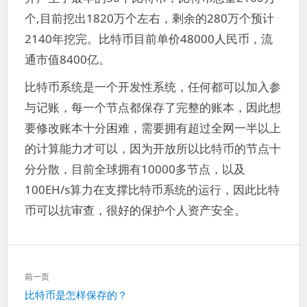
个,目前挖出1820万个左右，剩余的280万个预计
2140年挖完。比特币目前单价48000人民币，流
通市值8400亿。
比特币系统是一个开发性系统，任何都可以加入参
与记账，每一个节点都保存了完整的账本，因此想
要修改账本十分困难，需要拥有超过全网一半以上
的计算能力才可以，因为开放所以比特币的节点十
分分散，目前全球拥有10000多节点，以及
100EH/s算力在支撑比特币系统的运行，因此比特
币可以抗审查，很好的保护个人资产安全。
文
前一页
章
上
比特币是怎样保存的？
导