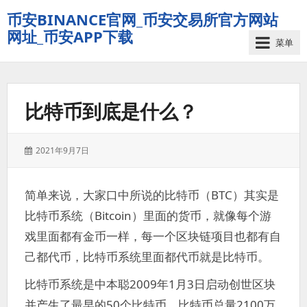
币安BINANCE官网_币安交易所官方网站
网址_币安APP下载
菜单
比特币到底是什么？
发
2021年9月7日
表
于：
简单来说，大家口中所说的比特币（BTC）其实是
比特币系统（Bitcoin）里面的货币，就像每个游
戏里面都有金币一样，每一个区块链项目也都有自
己都代币，比特币系统里面都代币就是比特币。
比特币系统是中本聪2009年1月3日启动创世区块
并产生了最早的50个比特币，比特币总量2100万