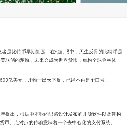
义者是比特币早期拥趸，在他们眼中，天生反骨的比特币是
是美联储的梦魇，未来会成为世界货币，重构全球金融体
1600亿美元，此物一出天下反，已经不再是个口号。
2009年提出，根据中本聪的思路设计发布的开源软件以及建构
数字货币。点对点的传输意味着一个去中心化的支付系统。