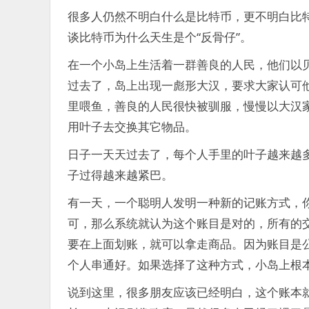
很多人仍然不明白什么是比特币，更不明白比特
谈比特币为什么天生是个“反骨仔”。
在一个小岛上生活着一群善良的人民，他们以贝
过去了，岛上出现一彪形大汉，要求大家认可
里喂鱼，善良的人民很快被驯服，慢慢以大汉
用叶子去交换其它物品。
日子一天天过去了，每个人手里的叶子越来越
子过得越来越紧巴。
有一天，一个聪明人发明一种新的记账方式，
可，那么系统就认为这个账目是对的，所有的
要在上面划账，就可以拿走商品。因为账目是
个人串通好。如果选择了这种方式，小岛上根
说到这里，很多朋友应该已经明白，这个账本