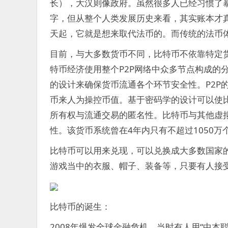
长），大汉则像政府。虽然很多人已经习惯了
字，但从整个人类发展历史来看，其实账本才
天起，它就是想来取代法币的。而传统的法币
目前，与大多数货币不同，比特币不依靠特定
特币经济使用整个P2P网络中众多节点构成的
的设计来确保货币流通各个环节安全性。P2P
币来人为操控币值。基于密码学的设计可以使
所有权与流通交易的匿名性。比特币与其他虚
性。该货币系统曾在4年内只有不超过1050万
比特币可以用来兑现，可以兑换成大多数国家
游戏当中的衣服、帽子、装备等，只要有人接
比特币的诞生：
2008年爆发全球金融危机，当时有人用“中