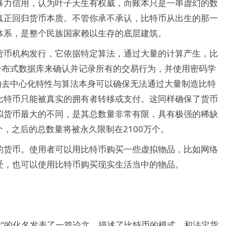
暴力信用，认为叶子天生有权威，而账本只是一串虚幻的数
真正回归货币本质。不管你承不承认，比特币从出生的那一
体系，是整个民族国家赖以生存的底层建筑。
货币机构发行，它依据特定算法，通过大量的计算产生，比
分布式数据库来确认并记录所有的交易行为，并使用密码学
的去中心化特性与算法本身可以确保无法通过大量制造比特
比特币只能被真实的拥有者转移或支付。这同样确保了货币
拟货币最大的不同，是其总数量非常有限，具有极强的稀缺
个，之后的总数量将被永久限制在2100万个。
的货币。使用者可以用比特币购买一些虚拟物品，比如网络
受，也可以使用比特币购买现实生活当中的物品。
本聪”的化名发表了一篇论文，描述了比特币的模式。和法定货