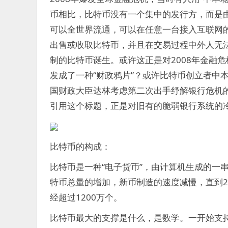
币相比，比特币没有一个集中的发行方，而是
可以全世界流通，可以在任意一台接入互联网
出售或收取比特币，并且在交易过程中外人无法
制的比特币诞生。或许这正是对2008年金融
发成了一种“财政鸦片”？或许比特币创立者中本
国财政大臣达林考虑第二次出手纾解银行危机
引用这个标题，正是对旧有的脆弱银行系统的
比特币的构成：
比特币是一种“电子货币”，由计算机生成的一
特币总量的增加，新币制造的速度减慢，直到21
经超过1200万个。
比特币最大的支撑是什么，是数学。一开始支