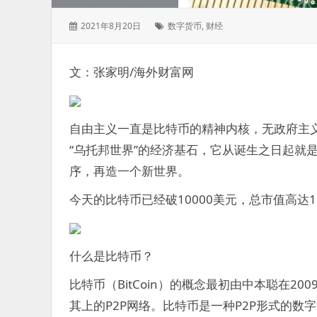
发
标
2021年8月20日
数字货币
,
财经
表
签：
于：
文：张家明/海外财富网
自由主义一直是比特币的精神内核，无政府主
“乌托邦世界”的经济基石，它从诞生之日起就
序，再造一个新世界。
今天的比特币已经破10000美元，总市值高达
什么是比特币？
比特币（BitCoin）的概念最初由中本聪在
其上的P2P网络。比特币是一种P2P形式的