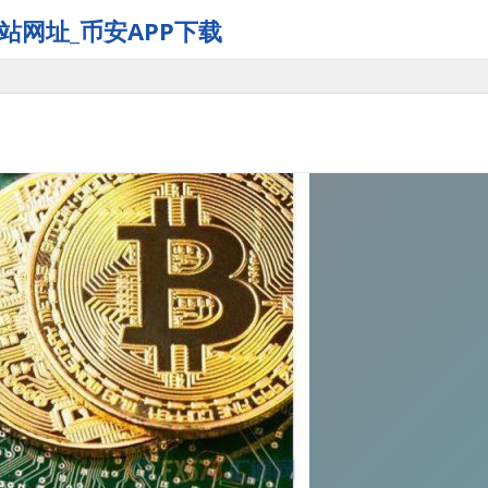
站网址_币安APP下载