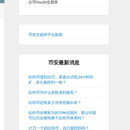
火币Huobi交易所
币安交易所平台新闻
币安最新消息
比特币涨到25万，家庭台式机24小时挖
矿，多久能挖到一枚？
比特币为什么突然涨到很高？
比特币还有多少没有挖掘出来？
比特币全网算力的70%在国内，那么中国
可以完全摧毁整个比特币体系吗？
21万一个的比特币，自己能挖到吗？