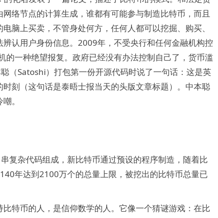
由网络节点的计算生成，谁都有可能参与制造比特币，而且
的电脑上买卖，不管身处何方，任何人都可以挖掘、购买、
辨认用户身份信息。2009年，不受央行和任何金融机构控
危机的一种绝望报复。政府已经没有办法控制自己了，货币滥
聪（Satoshi）打包第一份开源代码时说了一句话：这是英
的时刻（这句话是泰晤士报当天的头版文章标题）。中本聪
冷嘲。
串串复杂代码组成，新比特币通过预设的程序制造，随着比
40年达到2100万个的总量上限，被挖出的比特币总量已
持比特币的人，是信仰数学的人。它像一个猜谜游戏：在比