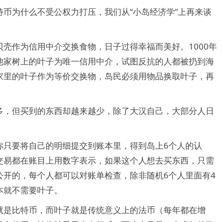
币为什么不受公权力打压，我们从“小岛经济学”上再来谈
壳作为信用中介交换食物，日子过得幸福而美好。1000年
他家树上的叶子为唯一信用中介，试图反抗的人都被扔到海
家里的叶子作为等价交换物，岛民必须用物品换取叶子，再
多，但买到的东西却越来越少，除了大汉自己，大部分人日
你只要将自己的明细提交到账本里，得到岛上6个人的认
交易都在账目上用数字表示，如果这个人想去买东西，只需
公开的，每个人都可以对账单检查，除非随机6个人里面有4
本就不需要叶子。
就是比特币，而叶子就是传统意义上的法币（每年都在增