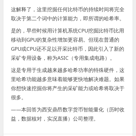
这解释了，这里挖掘任何比特币的持续时间将完全
取决于第二个词中的计算能力，即所谓的哈希率。
是的，早些时候用计算机系统CPU挖掘比特币比用
移动到GPU的复杂性增加更容易。但现在普通的
GPU或CPU还不足以开采比特币，因此引入了新的
采矿专用设备，称为ASIC（专用集成电路）。
这是专用于生成越来越多哈希功率的特殊硬件，这
里哈希功能越多意味着能够更快地解决难题。如果
你想快速挖掘你将产生的采矿能力或哈希将取决于
很多。
——本回答为西安鼎昂数字货币智能量化（历时收
益，数据核对，实况直播）公司整理。