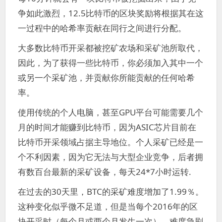
争如此激烈，12.5比特币的区块奖励将根据其在这
一过程中的哈希率贡献在同行之间进行分配。
大多数比特币开采都被挖矿农场和采矿池所取代，
因此，为了获得一些比特币，你必须加入其中一个
或另一个采矿池，并贡献你所能贡献的任何哈希
率。
使用传统的个人电脑，甚至GPU平台可能需要几个
月的时间才能赚到比特币，因为ASIC芯片目前在
比特币开采领域占据主导地位。个人采矿已经是一
个不利因素，因为它无法与大型企业竞争，后者拥
有数百台最新的采矿设备，每天24*7小时运转.
在过去的30天里，BTC的采矿难度增加了1.99％。
这种变化似乎微不足道，但是当每个2016年的区
块开采时（每个月或两个月发生一次），难度急剧