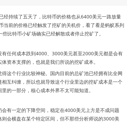
已经持续了五天了，比特币的价格也从6400美元一路放量
特币当前的价格已经触发了挖矿的关机价，看了看是蚂蚁系列
一些比特币小矿场确实已经解散或者停止挖矿了。
任何成本跌到4000、3000美元甚至2000美元都是会有
实体资本支撑的，也就是我们所说的挖矿成本。
觉得这个行业比较神秘。国内目前的总矿池已经拥有比全网
链相互纠缠，所以也就导致这个行业里边的挖矿成本是一个
间里的一部分，核心成本外界不太可能知道。
会有一定的下降空间，稳定在4000美元上方是不成问题
则会横盘在某个特定区间，但不那些分析师说的3000美