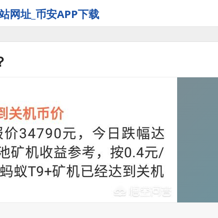
站网址_币安APP下载
？