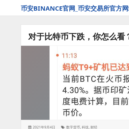
币安BINANCE官网_币安交易所官方网
对于比特币下跌，你怎么看
发
标
2021年9月4日
数字货币
,
科技
,
财经