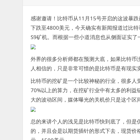
表
签：
于：
感谢邀请！比特币从11月15号开启的这波暴跌
下跌至4800美元，今天确实有新闻报道过比
S9矿机。而根据一些小道消息也从侧面证实了
外界的很多分析师都在预测大底，如果比特币没有
人相信的，只是非常可惜的是比特币是有现实
比特币的挖矿是一个比较神秘的行业，很多人
70%以上的算力，在挖矿行业中有太多的利益
大的波动区间，媒体曝光的关机价只是这个区
总的来讲个人的浅见是比特币快到底了，但是仍
的，并且会是以期货插针的形式下去，现货价格