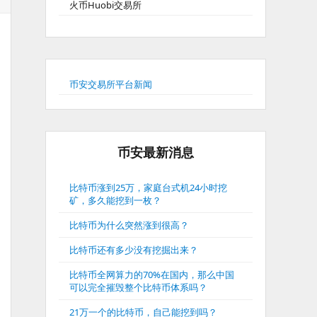
火币Huobi交易所
币安交易所平台新闻
币安最新消息
比特币涨到25万，家庭台式机24小时挖
矿，多久能挖到一枚？
比特币为什么突然涨到很高？
比特币还有多少没有挖掘出来？
比特币全网算力的70%在国内，那么中国
可以完全摧毁整个比特币体系吗？
21万一个的比特币，自己能挖到吗？