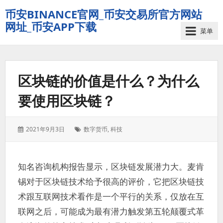
币安BINANCE官网_币安交易所官方网站
网址_币安APP下载
菜单
区块链的价值是什么？为什么
要使用区块链？
发
标
2021年9月3日
数字货币
,
科技
表
签：
于：
知名咨询机构报告显示，区块链发展潜力大。麦肯
锡对于区块链技术给予很高的评价，它把区块链技
术跟互联网技术看作是一个平行的关系，仅放在互
联网之后，可能成为最有潜力触发第五轮颠覆式革