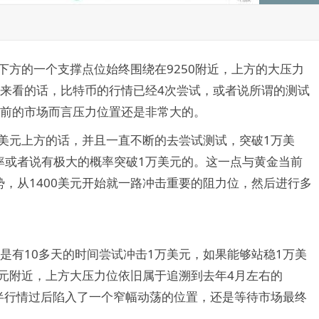
下方的一个支撑点位始终围绕在9250附近，上方的大压力
情来看的话，比特币的行情已经4次尝试，或者说所谓的测试
当前的市场而言压力位置还是非常大的。
0美元上方的话，并且一直不断的去尝试测试，突破1万美
率或者说有极大的概率突破1万美元的。这一点与黄金当前
，从1400美元开始就一路冲击重要的阻力位，然后进行多
是有10多天的时间尝试冲击1万美元，如果能够站稳1万美
美元附近，上方大压力位依旧属于追溯到去年4月左右的
减半行情过后陷入了一个窄幅动荡的位置，还是等待市场最终