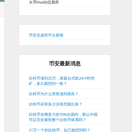
火币Huobi交易所
币安交易所平台新闻
币安最新消息
比特币涨到25万，家庭台式机24小时挖
矿，多久能挖到一枚？
比特币为什么突然涨到很高？
比特币还有多少没有挖掘出来？
比特币全网算力的70%在国内，那么中国
可以完全摧毁整个比特币体系吗？
21万一个的比特币，自己能挖到吗？