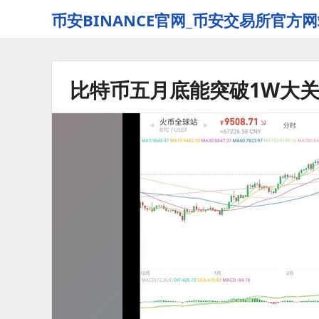
币安BINANCE官网_币安交易所官方网
比特币五月底能突破1W大