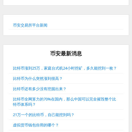
币安交易所平台新闻
币安最新消息
比特币涨到25万，家庭台式机24小时挖矿，多久能挖到一枚？
比特币为什么突然涨到很高？
比特币还有多少没有挖掘出来？
比特币全网算力的70%在国内，那么中国可以完全摧毁整个比
特币体系吗？
21万一个的比特币，自己能挖到吗？
虚拟货币钱包你用的哪个？