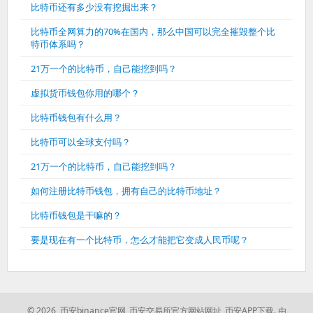
比特币还有多少没有挖掘出来？
比特币全网算力的70%在国内，那么中国可以完全摧毁整个比
特币体系吗？
21万一个的比特币，自己能挖到吗？
虚拟货币钱包你用的哪个？
比特币钱包有什么用？
比特币可以全球支付吗？
21万一个的比特币，自己能挖到吗？
如何注册比特币钱包，拥有自己的比特币地址？
比特币钱包是干嘛的？
要是现在有一个比特币，怎么才能把它变成人民币呢？
© 2026 币安binance官网_币安交易所官方网站网址_币安APP下载.
由