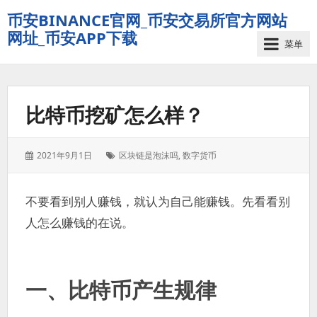
币安BINANCE官网_币安交易所官方网站
网址_币安APP下载
菜单
比特币挖矿怎么样？
发
标
2021年9月1日
区块链是泡沫吗
,
数字货币
表
签：
于：
不要看到别人赚钱，就认为自己能赚钱。先看看别
人怎么赚钱的在说。
一、比特币产生规律